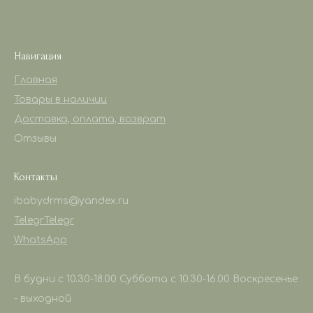
Навигация
Главная
Товары в наличии
Доставка, оплата, возврат
Отзывы
Контакты
ibabydrms@yandex.ru
Telegr
Telegr
WhatsApp
В будни с 10.30-18.00 Суббота с 10.30-16.00 Воскресенье
- выходной