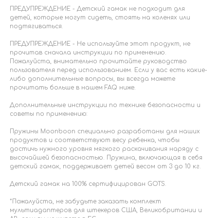
ПРЕДУПРЕЖДЕНИЕ - Детский гамак не подходит для
детей, которые могут сидеть, стоять на коленях или
подтягиваться.
ПРЕДУПРЕЖДЕНИЕ - Не используйте этот продукт, не
прочитав сначала инструкции по применению.
Пожалуйста, внимательно прочитайте руководство
пользователя перед использованием. Если у вас есть какие-
либо дополнительные вопросы, вы всегда можете
прочитать больше в нашем FAQ ниже.
Дополнительные инструкции по технике безопасности и
советы по применению:
Пружины Moonboon специально разработаны для наших
продуктов и соответствуют весу ребенка, чтобы
достичь нужного уровня мягкого раскачивания наряду с
высочайшей безопасностью. Пружина, включающая в себя
детский гамак, поддерживает детей весом от 3 до 10 кг.
Детский гамак на 100% сертифицирован GOTS.
*Пожалуйста, не забудьте заказать комплект
мультиадаптеров для штекеров США, Великобритании и