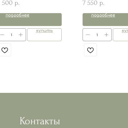
 500
7 550
р.
р.
подробнее
подробнее
купить
ку
Контакты