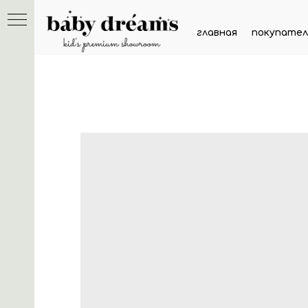
главная
покупател