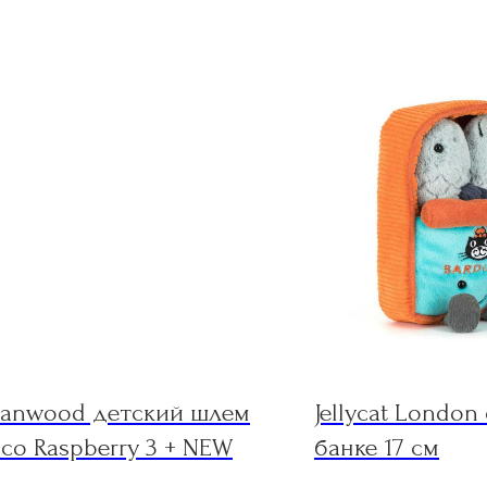
Banwood детский шлем
Jellycat London
co Raspberry 3 + NEW
банке 17 см