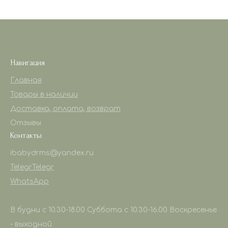
Навигация
Главная
Товары в наличии
Доставка, оплата, возврат
Отзывы
Контакты
ibabydrms@yandex.ru
Telegr
Telegr
WhatsApp
В будни с 10.30-18.00 Суббота с 10.30-16.00 Воскресенье
- выходной