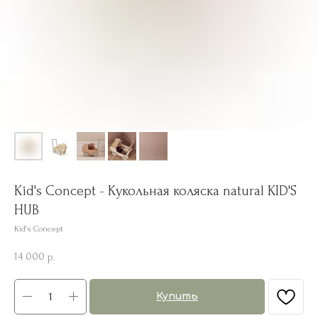
Kid's Concept - Кукольная коляска natural KID'S
HUB
Kid's Concept
14 000
р.
Купить