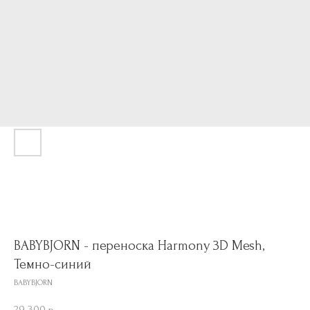
BABYBJORN - переноска Harmony 3D Mesh,
Темно-синий
BABYBJORN
29 300
р.