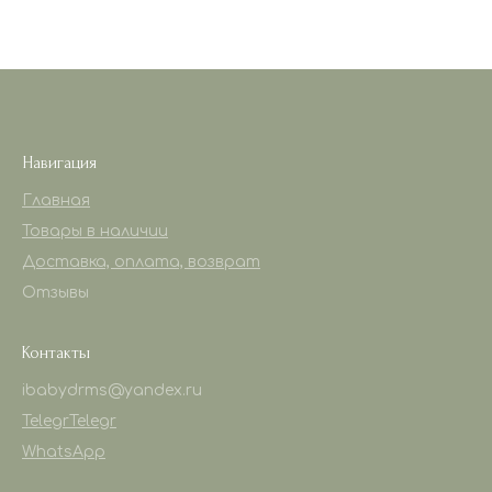
Навигация
Главная
Товары в наличии
Доставка, оплата, возврат
Отзывы
Контакты
ibabydrms@yandex.ru
Telegr
Telegr
WhatsApp