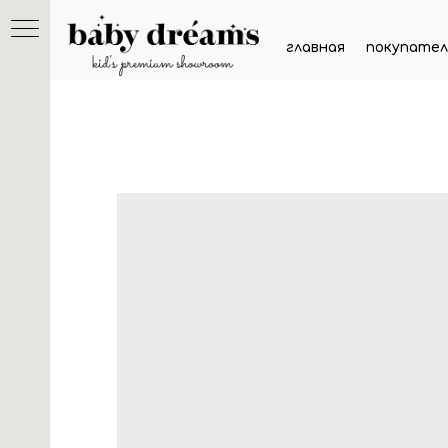
главная
покупател