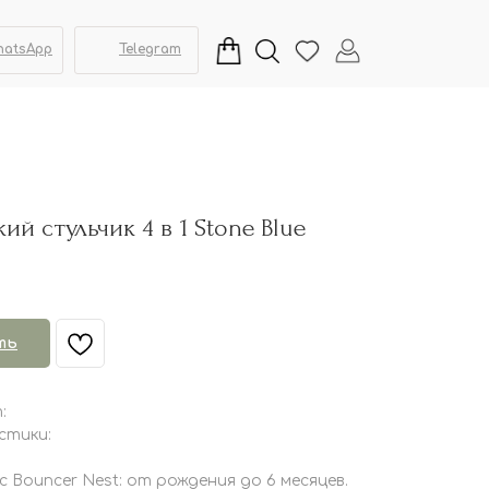
hatsApp
Telegram
й стульчик 4 в 1 Stone Blue
ть
:
стики:
 Bouncer Nest: от рождения до 6 месяцев.