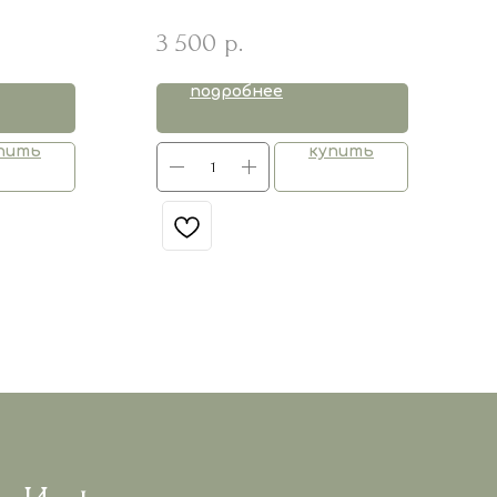
3 500
р.
подробнее
пить
купить