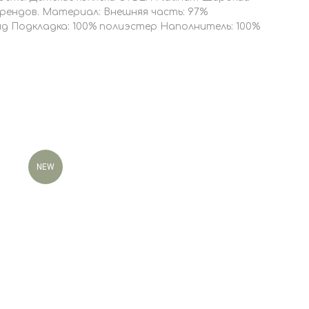
брендов. Материал: Внешняя часть: 97%
д Подкладка: 100% полиэстер Наполнитель: 100%
NEW