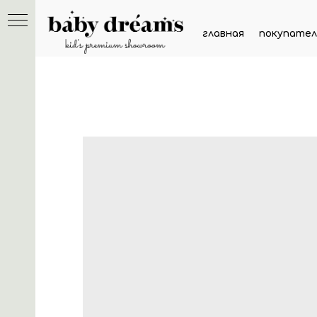
главная
покупател