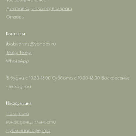
Товары в наличии
Доставка, оплата, возврат
Отзывы
Контакты
ibabydrms@yandex.ru
Telegr
Telegr
WhatsApp
В будни с 10.30-18.00 Суббота с 10.30-16.00 Воскресенье
- выходной
Информация
Политика
конфиденциальности
Публичная оферта