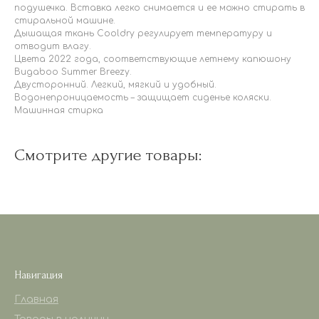
подушечка. Вставка легко снимается и ее можно стирать в
стиральной машине.
Дышащая ткань Cooldry регулирует температуру и
отводит влагу.
Цвета 2022 года, соответствующие летнему капюшону
Bugaboo Summer Breezy.
Двусторонний. Легкий, мягкий и удобный.
Водонепроницаемость – защищает сиденье коляски.
Машинная стирка
Смотрите другие товары:
Навигация
Главная