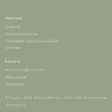
Навигация
Главная
Товары в наличии
Доставка, оплата, возврат
Отзывы
Контакты
ibabydrms@yandex.ru
Telegr
Telegr
WhatsApp
В будни с 10.30-18.00 Суббота с 10.30-16.00 Воскресенье
- выходной