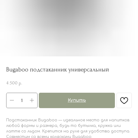
Bugaboo подстаканник универсальный
4 500
р.
Купить
Подстаканник Bugaboo — идеальное место для напитков
любой формы и размера, будь то бутылка, кружка или
латте со льдом. Крепится на руле для удобства доступа.
Совместим со всеми колясками Bugaboo.