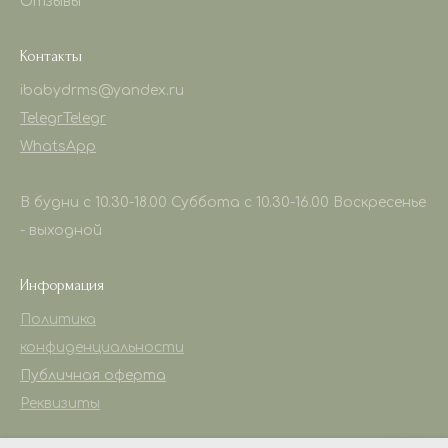
Отзывы
Контакты
ibabydrms@yandex.ru
Telegr
Telegr
WhatsApp
В будни с 10.30-18.00 Суббота с 10.30-16.00 Воскресенье
- выходной
Информация
Политика
конфиденциальности
Публичная оферта
Реквизиты