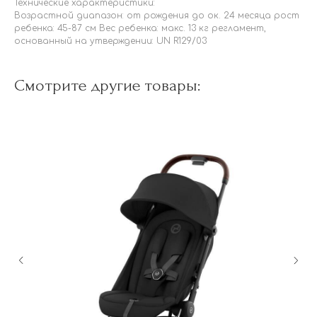
Технические характеристики:
Возрастной диапазон: от рождения до ок. 24 месяца рост
ребенка: 45-87 см Вес ребенка: макс. 13 кг регламент,
основанный на утверждении: UN R129/03
Смотрите другие товары: