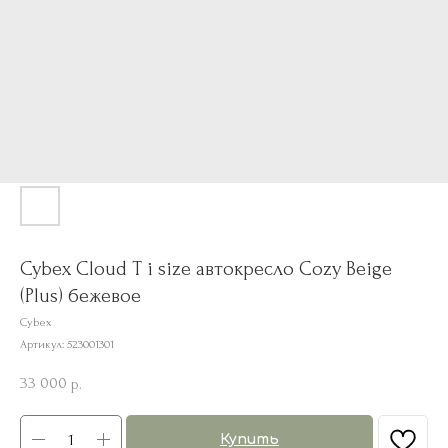
Cybex Cloud T i size автокресло Cozy Beige
(Plus) бежевое
Cybex
Артикул:
523001301
33 000
р.
Купить