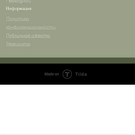
- выходной
Информация
Политика
конфиденциальности
Публичная оферта
Реквизиты
Tilda
Made on