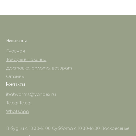
Навигация
Главная
Товары в наличии
Доставка, оплата, возврат
Отзывы
Контакты
ibabydrms@yandex.ru
Telegr
Telegr
WhatsApp
В будни с 10.30-18.00 Суббота с 10.30-16.00 Воскресенье