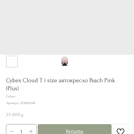
Cybex Cloud T i size автокресло Peach Pink
(Plus)
Cybex
Артикул:
523000249
33 000
р.
Купить