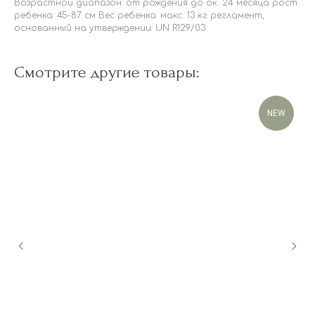
Возрастной диапазон: от рождения до ок. 24 месяца рост
ребенка: 45-87 см Вес ребенка: макс. 13 кг регламент,
основанный на утверждении: UN R129/03
Смотрите другие товары:
NEW