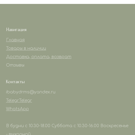
Навигация
Главная
Товары в наличии
Доставка, оплата, возврат
Отзывы
Контакты
ibabydrms@yandex.ru
Telegr
Telegr
WhatsApp
В будни с 10.30-18.00 Суббота с 10.30-16.00 Воскресенье
- выходной